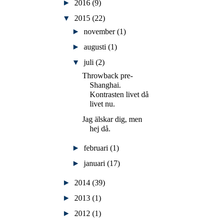
►
2016
(9)
▼
2015
(22)
►
november
(1)
►
augusti
(1)
▼
juli
(2)
Throwback pre-
Shanghai.
Kontrasten livet då
livet nu.
Jag älskar dig, men
hej då.
►
februari
(1)
►
januari
(17)
►
2014
(39)
►
2013
(1)
►
2012
(1)