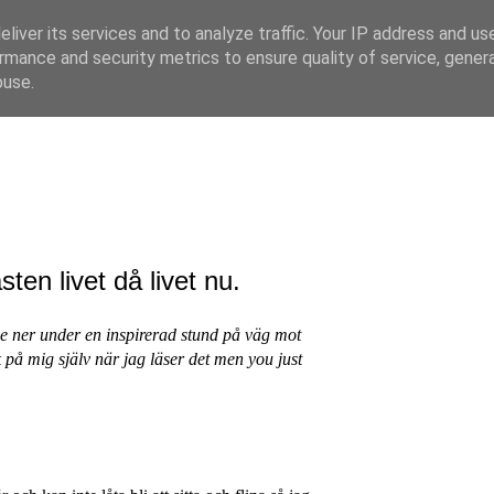
liver its services and to analyze traffic. Your IP address and us
rmance and security metrics to ensure quality of service, gene
buse.
en livet då livet nu.
tade ner under en inspirerad stund på väg mot
 på mig själv när jag läser det men you just