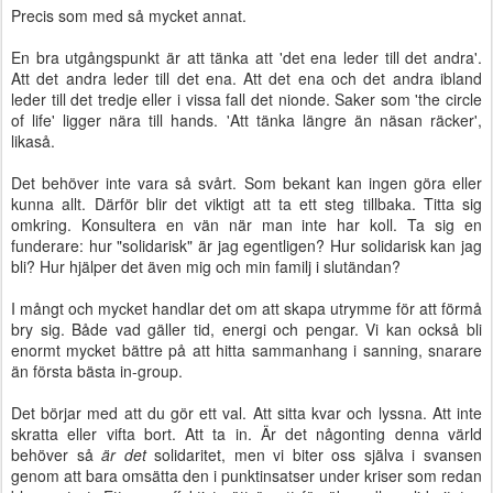
Precis som med så mycket annat.
En bra utgångspunkt är att tänka att 'det ena leder till det andra'.
Att det andra leder till det ena. Att det ena och det andra ibland
leder till det tredje eller i vissa fall det nionde. Saker som 'the circle
of life' ligger nära till hands. 'Att tänka längre än näsan räcker',
likaså.
Det behöver inte vara så svårt. Som bekant kan ingen göra eller
kunna allt. Därför blir det viktigt att ta ett steg tillbaka. Titta sig
omkring. Konsultera en vän när man inte har koll. Ta sig en
funderare: hur "solidarisk" är jag egentligen? Hur solidarisk kan jag
bli? Hur hjälper det även mig och min familj i slutändan?
I mångt och mycket handlar det om att skapa utrymme för att förmå
bry sig. Både vad gäller tid, energi och pengar. Vi kan också bli
enormt mycket bättre på att hitta sammanhang i sanning, snarare
än första bästa in-group.
Det börjar med att du gör ett val. Att sitta kvar och lyssna. Att inte
skratta eller vifta bort. Att ta in. Är det någonting denna värld
behöver så
är det
solidaritet, men vi biter oss själva i svansen
genom att bara omsätta den i punktinsatser under kriser som redan