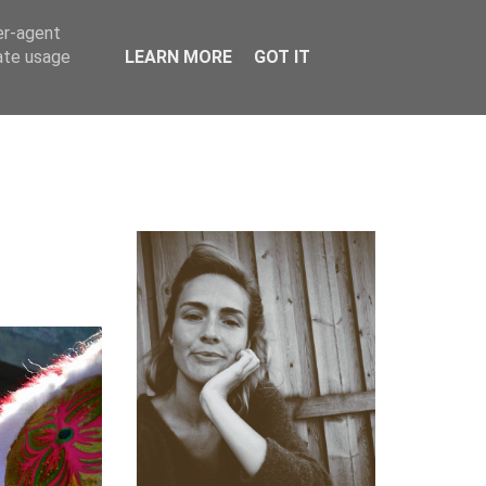
er-agent
rate usage
LEARN MORE
GOT IT