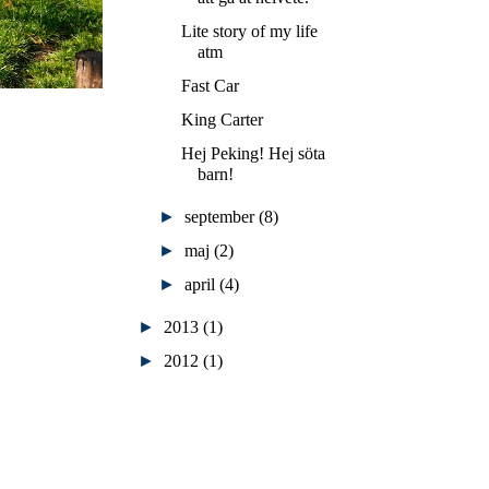
Lite story of my life
atm
Fast Car
King Carter
Hej Peking! Hej söta
barn!
►
september
(8)
►
maj
(2)
►
april
(4)
►
2013
(1)
►
2012
(1)