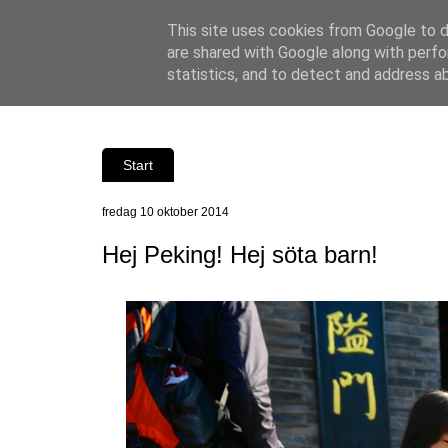
This site uses cookies from Google to de
are shared with Google along with perfo
statistics, and to detect and address a
Start
fredag 10 oktober 2014
Hej Peking! Hej söta barn!