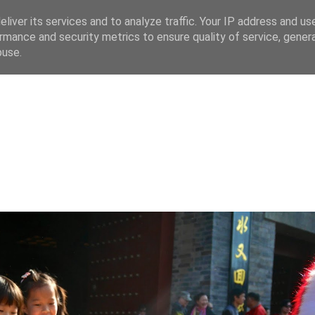
liver its services and to analyze traffic. Your IP address and us
rmance and security metrics to ensure quality of service, gene
buse.