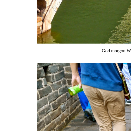
God morgon Wa