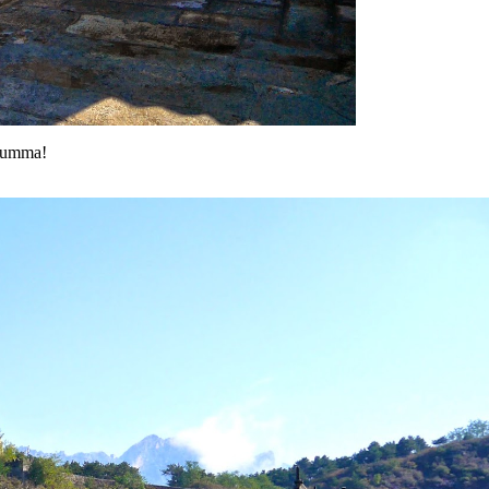
gumma!