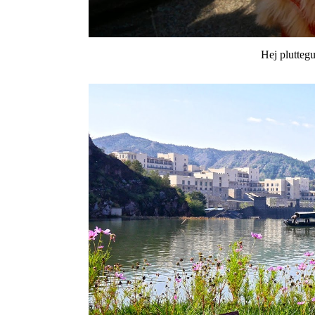
Hej pluttegul