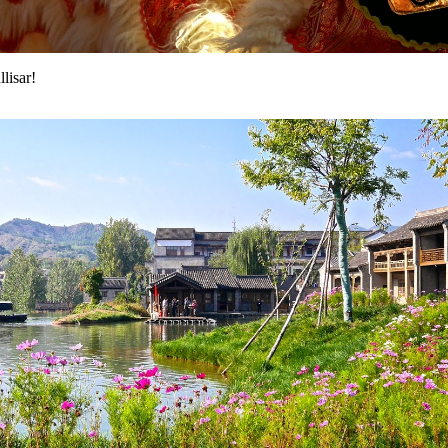
lisar!