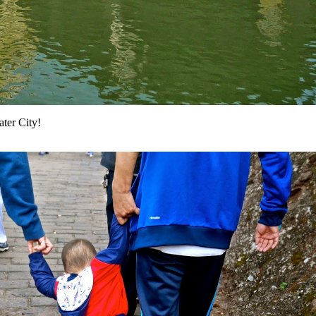
ter City!