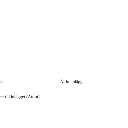
da
Äldre inlägg
 till inlägget (Atom)