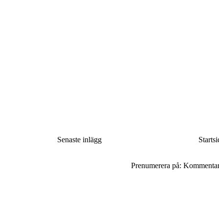
Senaste inlägg
Startsi
Prenumerera på:
Kommentarer