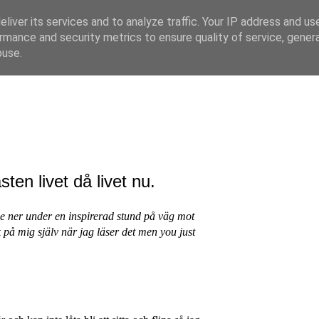
liver its services and to analyze traffic. Your IP address and us
rmance and security metrics to ensure quality of service, gene
buse.
en livet då livet nu.
tade ner under en inspirerad stund på väg mot
 på mig själv när jag läser det men you just