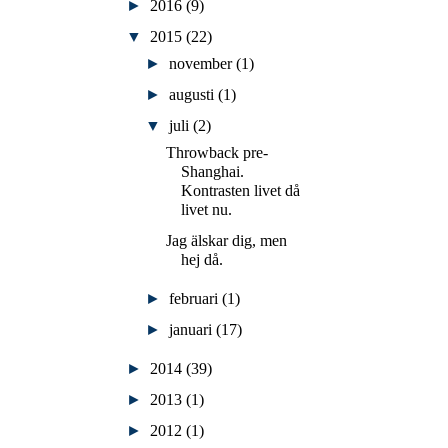
►
2016
(9)
▼
2015
(22)
►
november
(1)
►
augusti
(1)
▼
juli
(2)
Throwback pre-
Shanghai.
Kontrasten livet då
livet nu.
Jag älskar dig, men
hej då.
►
februari
(1)
►
januari
(17)
►
2014
(39)
►
2013
(1)
►
2012
(1)